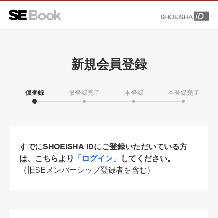
新規会員登録
仮登録
仮登録完了
本登録
本登録完了
すでにSHOEISHA iDにご登録いただいている方
は、こちらより
「ログイン」
してください。
（旧SEメンバーシップ登録者を含む）