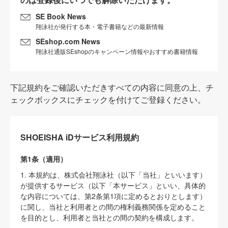
SE Book News
翔泳社が発行する本・電子書籍などの最新情報
SEshop.com News
翔泳社通販SEshopのキャンペーン情報やおすすめ書籍情報
下記規約をご確認いただきすべての内容に同意の上、チ
ェックボックスにチェックを付けてご登録ください。
SHOEISHA iDサービス利用規約
第1条（適用）
1. 本規約は、株式会社翔泳社（以下「当社」といいます）
が提供するサービス（以下「本サービス」といい、具体的
な内容については、第2条第1項に定めるとおりとします）
に関し、当社と利用者との間の権利義務関係を定めること
を目的とし、利用者と当社との間の契約を構成します。