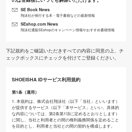
SE Book News
翔泳社が発行する本・電子書籍などの最新情報
SEshop.com News
翔泳社通販SEshopのキャンペーン情報やおすすめ書籍情報
下記規約をご確認いただきすべての内容に同意の上、チ
ェックボックスにチェックを付けてご登録ください。
SHOEISHA iDサービス利用規約
第1条（適用）
1. 本規約は、株式会社翔泳社（以下「当社」といいます）
が提供するサービス（以下「本サービス」といい、具体的
な内容については、第2条第1項に定めるとおりとします）
に関し、当社と利用者との間の権利義務関係を定めること
を目的とし、利用者と当社との間の契約を構成します。