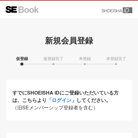
新規会員登録
仮登録
仮登録完了
本登録
本登録完了
すでにSHOEISHA iDにご登録いただいている方
は、こちらより
「ログイン」
してください。
（旧SEメンバーシップ登録者を含む）