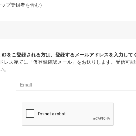
シップ登録者を含む）
HA iDをご登録される方は、登録するメールアドレスを入力して
ドレス宛てに「仮登録確認メール」をお送りします。受信可能
い。