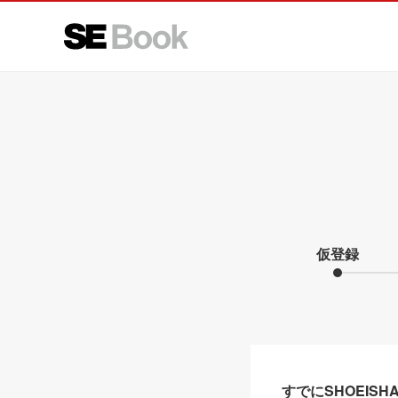
仮登録
すでにSHOEIS