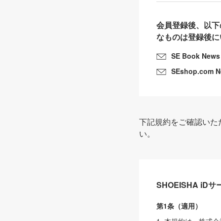
会員登録後、以下
なものは登録後に
SE Book News
SEshop.com 
下記規約をご確認いた
い。
SHOEISHA i
第1条（適用）