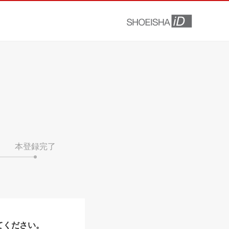
本登録完了
てください。