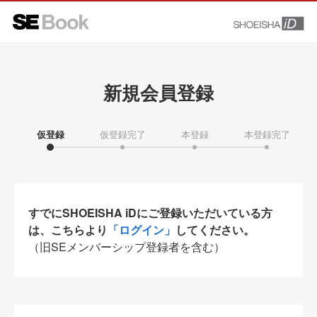
新規会員登録
仮登録
仮登録完了
本登録
本登録完了
すでにSHOEISHA iDにご登録いただいている方
は、こちらより
「ログイン」
してください。
（旧SEメンバーシップ登録者を含む）