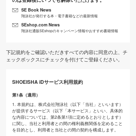
SE Book News
翔泳社が発行する本・電子書籍などの最新情報
SEshop.com News
翔泳社通販SEshopのキャンペーン情報やおすすめ書籍情報
下記規約をご確認いただきすべての内容に同意の上、チ
ェックボックスにチェックを付けてご登録ください。
SHOEISHA iDサービス利用規約
第1条（適用）
1. 本規約は、株式会社翔泳社（以下「当社」といいます）
が提供するサービス（以下「本サービス」といい、具体的
な内容については、第2条第1項に定めるとおりとします）
に関し、当社と利用者との間の権利義務関係を定めること
を目的とし、利用者と当社との間の契約を構成します。