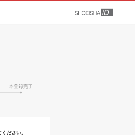
本登録完了
てください。