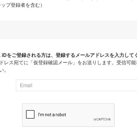
シップ登録者を含む）
HA iDをご登録される方は、登録するメールアドレスを入力して
ドレス宛てに「仮登録確認メール」をお送りします。受信可能
い。