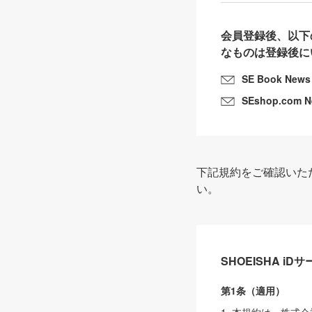
会員登録後、以下
なものは登録後に
SE Book News
SEshop.com 
下記規約をご確認いた
い。
SHOEISHA i
第1条（適用）