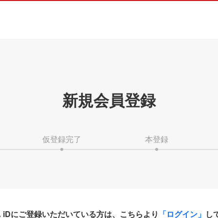
新規会員登録
仮登録完了
本登録
HA iDにご登録いただいている方は、こちらより
「ログイン」
し