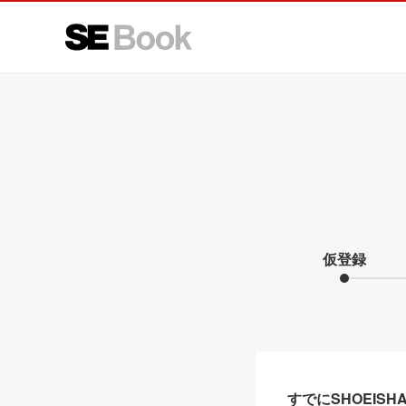
仮登録
すでにSHOEIS