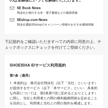
SE Book News
翔泳社が発行する本・電子書籍などの最新情報
SEshop.com News
翔泳社通販SEshopのキャンペーン情報やおすすめ書籍情報
下記規約をご確認いただきすべての内容に同意の上、チ
ェックボックスにチェックを付けてご登録ください。
SHOEISHA iDサービス利用規約
第1条（適用）
1. 本規約は、株式会社翔泳社（以下「当社」といいます）
が提供するサービス（以下「本サービス」といい、具体的
な内容については、第2条第1項に定めるとおりとします）
に関し、当社と利用者との間の権利義務関係を定めること
を目的とし、利用者と当社との間の契約を構成します。