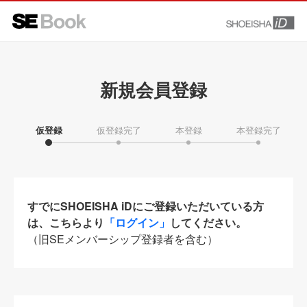
新規会員登録
仮登録
仮登録完了
本登録
本登録完了
すでにSHOEISHA iDにご登録いただいている方
は、こちらより
「ログイン」
してください。
（旧SEメンバーシップ登録者を含む）