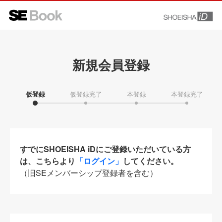
新規会員登録
仮登録
仮登録完了
本登録
本登録完了
すでにSHOEISHA iDにご登録いただいている方
は、こちらより
「ログイン」
してください。
（旧SEメンバーシップ登録者を含む）