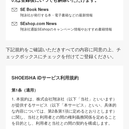
SE Book News
翔泳社が発行する本・電子書籍などの最新情報
SEshop.com News
翔泳社通販SEshopのキャンペーン情報やおすすめ書籍情報
下記規約をご確認いただきすべての内容に同意の上、チ
ェックボックスにチェックを付けてご登録ください。
SHOEISHA iDサービス利用規約
第1条（適用）
1. 本規約は、株式会社翔泳社（以下「当社」といいます）
が提供するサービス（以下「本サービス」といい、具体的
な内容については、第2条第1項に定めるとおりとします）
に関し、当社と利用者との間の権利義務関係を定めること
を目的とし、利用者と当社との間の契約を構成します。