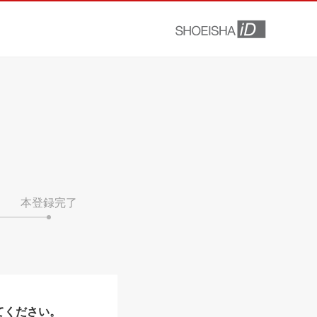
本登録完了
てください。