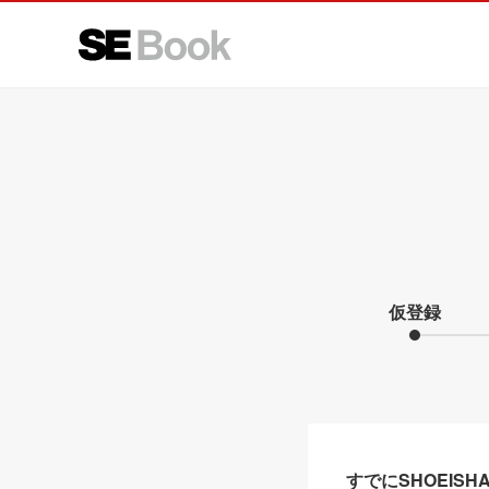
仮登録
すでにSHOEIS