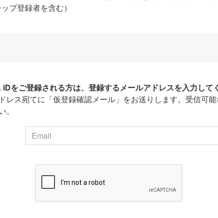
シップ登録者を含む）
HA iDをご登録される方は、登録するメールアドレスを入力して
ドレス宛てに「仮登録確認メール」をお送りします。受信可能
い。