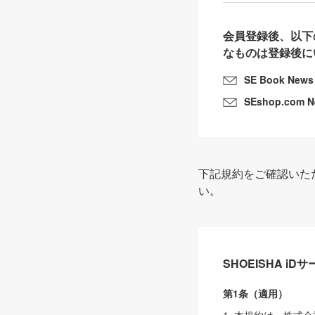
会員登録後、以下
なものは登録後に
SE Book News
SEshop.com 
下記規約をご確認いた
い。
SHOEISHA i
第1条（適用）