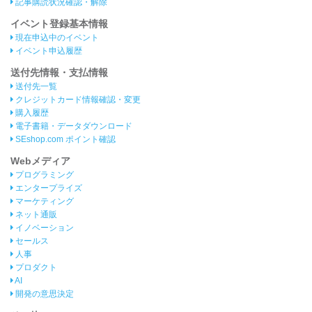
記事購読状況確認・解除
イベント登録基本情報
現在申込中のイベント
イベント申込履歴
送付先情報・支払情報
送付先一覧
クレジットカード情報確認・変更
購入履歴
電子書籍・データダウンロード
SEshop.com ポイント確認
Webメディア
プログラミング
エンタープライズ
マーケティング
ネット通販
イノベーション
セールス
人事
プロダクト
AI
開発の意思決定