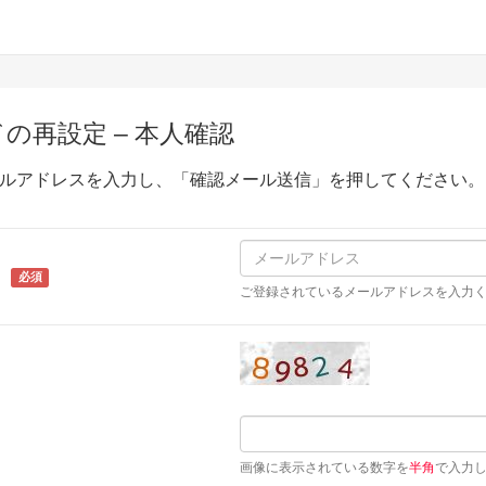
の再設定 – 本人確認
ルアドレスを入力し、「確認メール送信」を押してください。
ス
必須
ご登録されているメールアドレスを入力
画像に表示されている数字を
半角
で入力