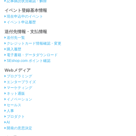
記事購読状況確認・解除
イベント登録基本情報
現在申込中のイベント
イベント申込履歴
送付先情報・支払情報
送付先一覧
クレジットカード情報確認・変更
購入履歴
電子書籍・データダウンロード
SEshop.com ポイント確認
Webメディア
プログラミング
エンタープライズ
マーケティング
ネット通販
イノベーション
セールス
人事
プロダクト
AI
開発の意思決定