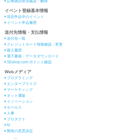
記事購読状況確認・解除
イベント登録基本情報
現在申込中のイベント
イベント申込履歴
送付先情報・支払情報
送付先一覧
クレジットカード情報確認・変更
購入履歴
電子書籍・データダウンロード
SEshop.com ポイント確認
Webメディア
プログラミング
エンタープライズ
マーケティング
ネット通販
イノベーション
セールス
人事
プロダクト
AI
開発の意思決定