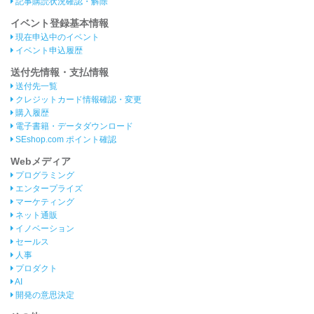
記事購読状況確認・解除
イベント登録基本情報
現在申込中のイベント
イベント申込履歴
送付先情報・支払情報
送付先一覧
クレジットカード情報確認・変更
購入履歴
電子書籍・データダウンロード
SEshop.com ポイント確認
Webメディア
プログラミング
エンタープライズ
マーケティング
ネット通販
イノベーション
セールス
人事
プロダクト
AI
開発の意思決定