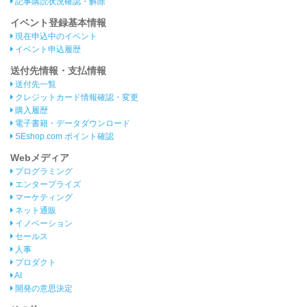
記事購読状況確認・解除
イベント登録基本情報
現在申込中のイベント
イベント申込履歴
送付先情報・支払情報
送付先一覧
クレジットカード情報確認・変更
購入履歴
電子書籍・データダウンロード
SEshop.com ポイント確認
Webメディア
プログラミング
エンタープライズ
マーケティング
ネット通販
イノベーション
セールス
人事
プロダクト
AI
開発の意思決定