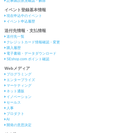
記事購読状況確認・解除
イベント登録基本情報
現在申込中のイベント
イベント申込履歴
送付先情報・支払情報
送付先一覧
クレジットカード情報確認・変更
購入履歴
電子書籍・データダウンロード
SEshop.com ポイント確認
Webメディア
プログラミング
エンタープライズ
マーケティング
ネット通販
イノベーション
セールス
人事
プロダクト
AI
開発の意思決定