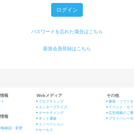
ログイン
パスワードを忘れた場合はこちら
新規会員登録はこちら
情報
Webメディア
その他
ント
プログラミング
書籍・ソフトを
エンタープライズ
イベント・セミ
マーケティング
広告掲載のご案
情報
ネット通販
プライバシーポ
イノベーション
情報確認・変更
セールス