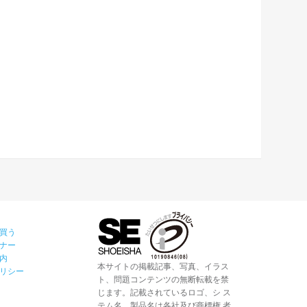
買う
ナー
内
本サイトの掲載記事、写真、イラス
リシー
ト、問題コンテンツの無断転載を禁
じます。記載されているロゴ、シ ス
テム名、製品名は各社及び商標権 者