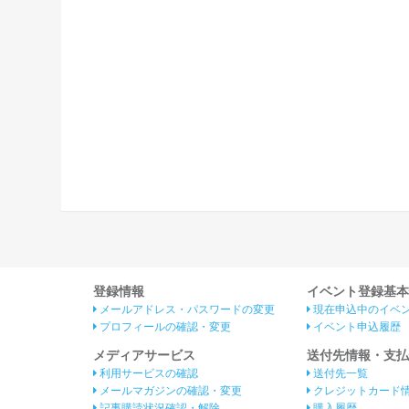
登録情報
イベント登録基本
メールアドレス・パスワードの変更
現在申込中のイベ
プロフィールの確認・変更
イベント申込履歴
メディアサービス
送付先情報・支払
利用サービスの確認
送付先一覧
メールマガジンの確認・変更
クレジットカード
記事購読状況確認・解除
購入履歴