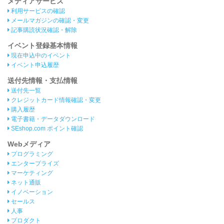
メディアサービス
利用サービスの確認
メールマガジンの確認・変更
記事購読状況確認・解除
イベント登録基本情報
現在申込中のイベント
イベント申込履歴
送付先情報・支払情報
送付先一覧
クレジットカード情報確認・変更
購入履歴
電子書籍・データダウンロード
SEshop.com ポイント確認
Webメディア
プログラミング
エンタープライズ
マーケティング
ネット通販
イノベーション
セールス
人事
プロダクト