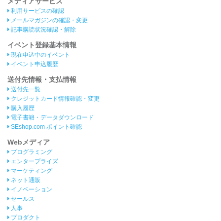
メディアサービス
利用サービスの確認
メールマガジンの確認・変更
記事購読状況確認・解除
イベント登録基本情報
現在申込中のイベント
イベント申込履歴
送付先情報・支払情報
送付先一覧
クレジットカード情報確認・変更
購入履歴
電子書籍・データダウンロード
SEshop.com ポイント確認
Webメディア
プログラミング
エンタープライズ
マーケティング
ネット通販
イノベーション
セールス
人事
プロダクト