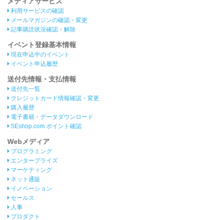
メディアサービス
利用サービスの確認
メールマガジンの確認・変更
記事購読状況確認・解除
イベント登録基本情報
現在申込中のイベント
イベント申込履歴
送付先情報・支払情報
送付先一覧
クレジットカード情報確認・変更
購入履歴
電子書籍・データダウンロード
SEshop.com ポイント確認
Webメディア
プログラミング
エンタープライズ
マーケティング
ネット通販
イノベーション
セールス
人事
プロダクト