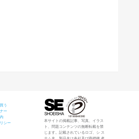
買う
ナー
内
本サイトの掲載記事、写真、イラス
リシー
ト、問題コンテンツの無断転載を禁
じます。記載されているロゴ、シ ス
テム名、製品名は各社及び商標権 者