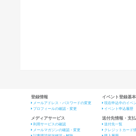
登録情報
イベント登録基本
メールアドレス・パスワードの変更
現在申込中のイベ
プロフィールの確認・変更
イベント申込履歴
メディアサービス
送付先情報・支払
利用サービスの確認
送付先一覧
メールマガジンの確認・変更
クレジットカード
記事購読状況確認・解除
購入履歴