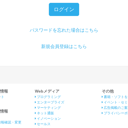
ログイン
パスワードを忘れた場合はこちら
新規会員登録はこちら
情報
Webメディア
その他
ント
プログラミング
書籍・ソフトを
エンタープライズ
イベント・セミ
マーケティング
広告掲載のご案
情報
ネット通販
プライバシーポ
イノベーション
情報確認・変更
セールス