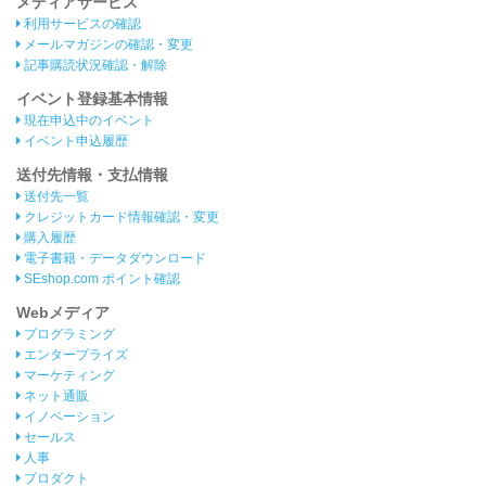
メディアサービス
利用サービスの確認
メールマガジンの確認・変更
記事購読状況確認・解除
イベント登録基本情報
現在申込中のイベント
イベント申込履歴
送付先情報・支払情報
送付先一覧
クレジットカード情報確認・変更
購入履歴
電子書籍・データダウンロード
SEshop.com ポイント確認
Webメディア
プログラミング
エンタープライズ
マーケティング
ネット通販
イノベーション
セールス
人事
プロダクト