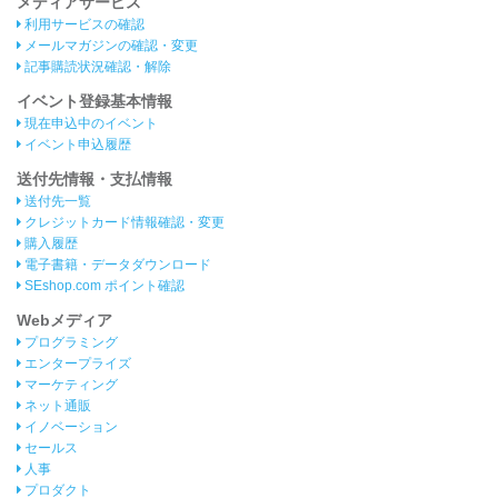
メディアサービス
利用サービスの確認
メールマガジンの確認・変更
記事購読状況確認・解除
イベント登録基本情報
現在申込中のイベント
イベント申込履歴
送付先情報・支払情報
送付先一覧
クレジットカード情報確認・変更
購入履歴
電子書籍・データダウンロード
SEshop.com ポイント確認
Webメディア
プログラミング
エンタープライズ
マーケティング
ネット通販
イノベーション
セールス
人事
プロダクト