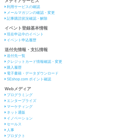
メディアサービス
利用サービスの確認
メールマガジンの確認・変更
記事購読状況確認・解除
イベント登録基本情報
現在申込中のイベント
イベント申込履歴
送付先情報・支払情報
送付先一覧
クレジットカード情報確認・変更
購入履歴
電子書籍・データダウンロード
SEshop.com ポイント確認
Webメディア
プログラミング
エンタープライズ
マーケティング
ネット通販
イノベーション
セールス
人事
プロダクト