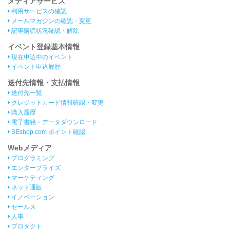
メディアサービス
利用サービスの確認
メールマガジンの確認・変更
記事購読状況確認・解除
イベント登録基本情報
現在申込中のイベント
イベント申込履歴
送付先情報・支払情報
送付先一覧
クレジットカード情報確認・変更
購入履歴
電子書籍・データダウンロード
SEshop.com ポイント確認
Webメディア
プログラミング
エンタープライズ
マーケティング
ネット通販
イノベーション
セールス
人事
プロダクト