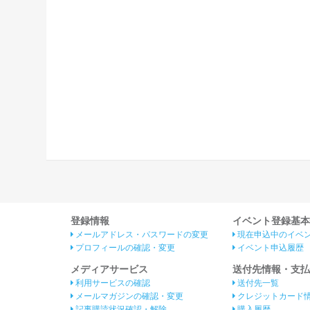
登録情報
イベント登録基本
メールアドレス・パスワードの変更
現在申込中のイベ
プロフィールの確認・変更
イベント申込履歴
メディアサービス
送付先情報・支払
利用サービスの確認
送付先一覧
メールマガジンの確認・変更
クレジットカード
記事購読状況確認・解除
購入履歴