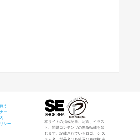
買う
ナー
内
本サイトの掲載記事、写真、イラス
リシー
ト、問題コンテンツの無断転載を禁
じます。記載されているロゴ、シ ス
テム名、製品名は各社及び商標権 者