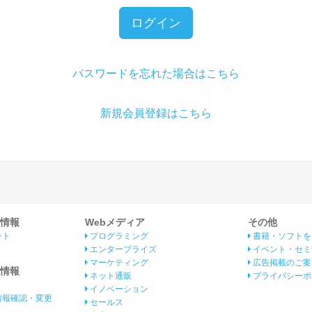
ログイン
パスワードを忘れた場合はこちら
新規会員登録はこちら
情報
Webメディア
その他
ント
プログラミング
書籍・ソフトを
エンタープライズ
イベント・セミ
マーケティング
広告掲載のご案
情報
ネット通販
プライバシーポ
イノベーション
情報確認・変更
セールス