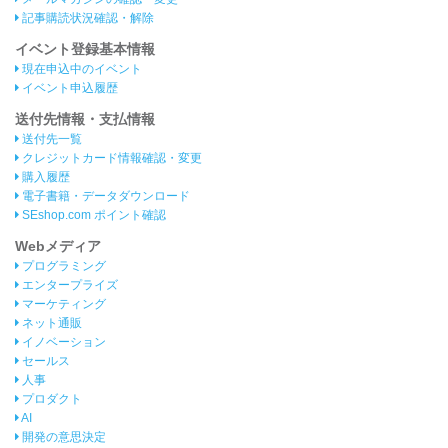
記事購読状況確認・解除
イベント登録基本情報
現在申込中のイベント
イベント申込履歴
送付先情報・支払情報
送付先一覧
クレジットカード情報確認・変更
購入履歴
電子書籍・データダウンロード
SEshop.com ポイント確認
Webメディア
プログラミング
エンタープライズ
マーケティング
ネット通販
イノベーション
セールス
人事
プロダクト
AI
開発の意思決定