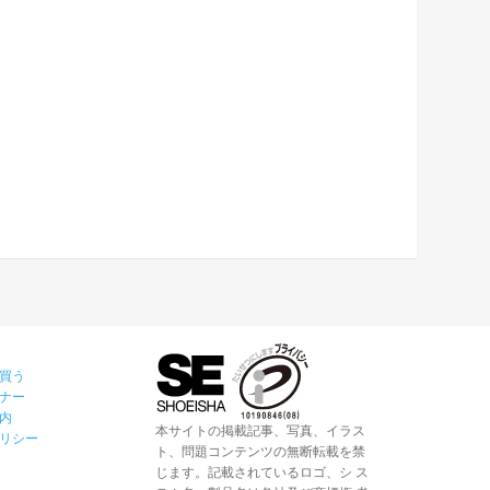
買う
ナー
内
本サイトの掲載記事、写真、イラス
リシー
ト、問題コンテンツの無断転載を禁
じます。記載されているロゴ、シ ス