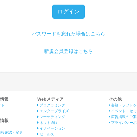
ログイン
パスワードを忘れた場合はこちら
新規会員登録はこちら
情報
Webメディア
その他
ント
プログラミング
書籍・ソフトを
エンタープライズ
イベント・セミ
マーケティング
広告掲載のご案
情報
ネット通販
プライバシーポ
イノベーション
情報確認・変更
セールス