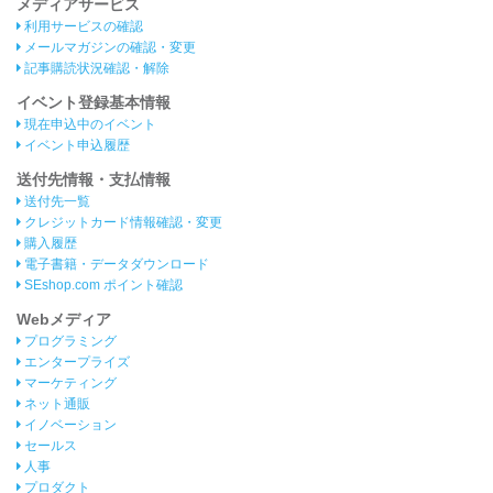
メディアサービス
利用サービスの確認
メールマガジンの確認・変更
記事購読状況確認・解除
イベント登録基本情報
現在申込中のイベント
イベント申込履歴
送付先情報・支払情報
送付先一覧
クレジットカード情報確認・変更
購入履歴
電子書籍・データダウンロード
SEshop.com ポイント確認
Webメディア
プログラミング
エンタープライズ
マーケティング
ネット通販
イノベーション
セールス
人事
プロダクト