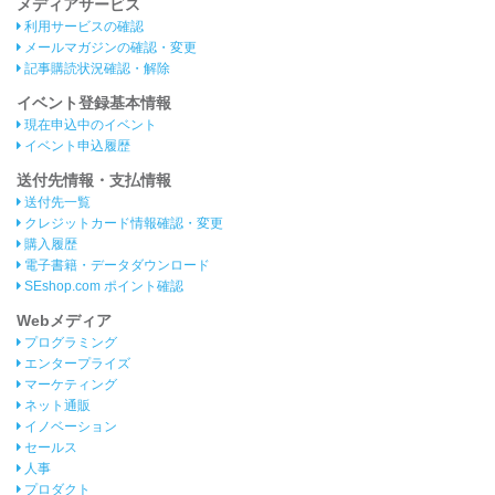
メディアサービス
利用サービスの確認
メールマガジンの確認・変更
記事購読状況確認・解除
イベント登録基本情報
現在申込中のイベント
イベント申込履歴
送付先情報・支払情報
送付先一覧
クレジットカード情報確認・変更
購入履歴
電子書籍・データダウンロード
SEshop.com ポイント確認
Webメディア
プログラミング
エンタープライズ
マーケティング
ネット通販
イノベーション
セールス
人事
プロダクト