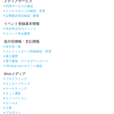
メディアサービス
利用サービスの確認
メールマガジンの確認・変更
記事購読状況確認・解除
イベント登録基本情報
現在申込中のイベント
イベント申込履歴
送付先情報・支払情報
送付先一覧
クレジットカード情報確認・変更
購入履歴
電子書籍・データダウンロード
SEshop.com ポイント確認
Webメディア
プログラミング
エンタープライズ
マーケティング
ネット通販
イノベーション
セールス
人事
プロダクト