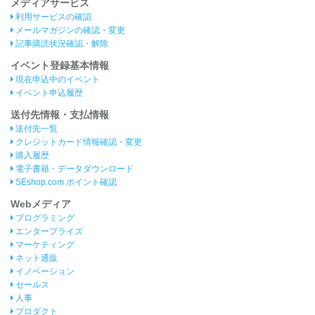
メディアサービス
利用サービスの確認
メールマガジンの確認・変更
記事購読状況確認・解除
イベント登録基本情報
現在申込中のイベント
イベント申込履歴
送付先情報・支払情報
送付先一覧
クレジットカード情報確認・変更
購入履歴
電子書籍・データダウンロード
SEshop.com ポイント確認
Webメディア
プログラミング
エンタープライズ
マーケティング
ネット通販
イノベーション
セールス
人事
プロダクト