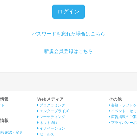
ログイン
パスワードを忘れた場合はこちら
新規会員登録はこちら
情報
Webメディア
その他
ント
プログラミング
書籍・ソフトを
エンタープライズ
イベント・セミ
マーケティング
広告掲載のご案
情報
ネット通販
プライバシーポ
イノベーション
情報確認・変更
セールス