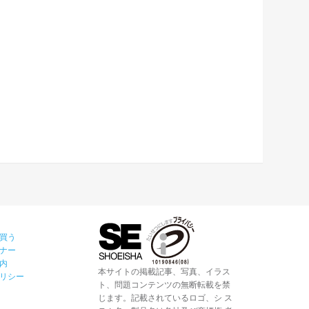
買う
ナー
内
本サイトの掲載記事、写真、イラス
リシー
ト、問題コンテンツの無断転載を禁
じます。記載されているロゴ、シ ス