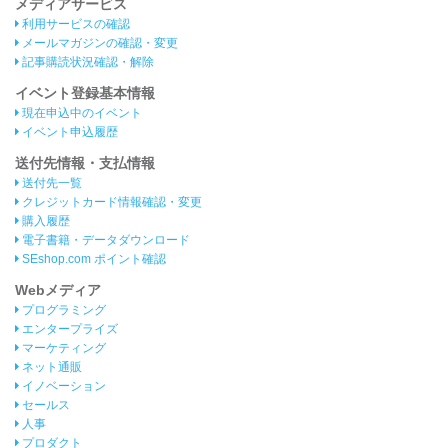
メディアサービス
利用サービスの確認
メールマガジンの確認・変更
記事購読状況確認・解除
イベント登録基本情報
現在申込中のイベント
イベント申込履歴
送付先情報・支払情報
送付先一覧
クレジットカード情報確認・変更
購入履歴
電子書籍・データダウンロード
SEshop.com ポイント確認
Webメディア
プログラミング
エンタープライズ
マーケティング
ネット通販
イノベーション
セールス
人事
プロダクト