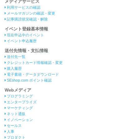
メディアサービス
利用サービスの確認
メールマガジンの確認・変更
記事購読状況確認・解除
イベント登録基本情報
現在申込中のイベント
イベント申込履歴
送付先情報・支払情報
送付先一覧
クレジットカード情報確認・変更
購入履歴
電子書籍・データダウンロード
SEshop.com ポイント確認
Webメディア
プログラミング
エンタープライズ
マーケティング
ネット通販
イノベーション
セールス
人事
プロダクト