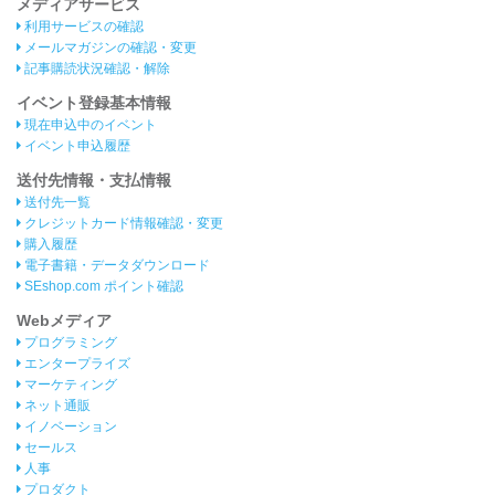
メディアサービス
利用サービスの確認
メールマガジンの確認・変更
記事購読状況確認・解除
イベント登録基本情報
現在申込中のイベント
イベント申込履歴
送付先情報・支払情報
送付先一覧
クレジットカード情報確認・変更
購入履歴
電子書籍・データダウンロード
SEshop.com ポイント確認
Webメディア
プログラミング
エンタープライズ
マーケティング
ネット通販
イノベーション
セールス
人事
プロダクト