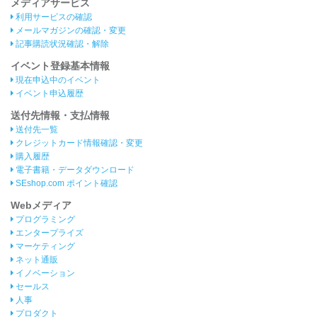
メディアサービス
利用サービスの確認
メールマガジンの確認・変更
記事購読状況確認・解除
イベント登録基本情報
現在申込中のイベント
イベント申込履歴
送付先情報・支払情報
送付先一覧
クレジットカード情報確認・変更
購入履歴
電子書籍・データダウンロード
SEshop.com ポイント確認
Webメディア
プログラミング
エンタープライズ
マーケティング
ネット通販
イノベーション
セールス
人事
プロダクト