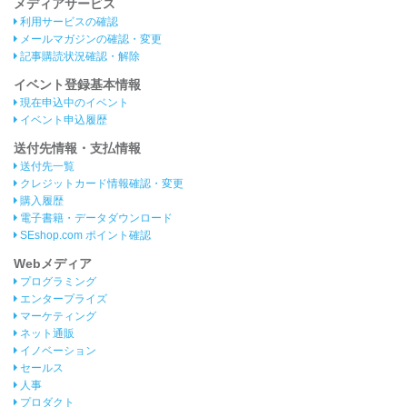
メディアサービス
利用サービスの確認
メールマガジンの確認・変更
記事購読状況確認・解除
イベント登録基本情報
現在申込中のイベント
イベント申込履歴
送付先情報・支払情報
送付先一覧
クレジットカード情報確認・変更
購入履歴
電子書籍・データダウンロード
SEshop.com ポイント確認
Webメディア
プログラミング
エンタープライズ
マーケティング
ネット通販
イノベーション
セールス
人事
プロダクト