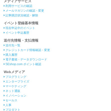
メディアサービス
利用サービスの確認
メールマガジンの確認・変更
記事購読状況確認・解除
イベント登録基本情報
現在申込中のイベント
イベント申込履歴
送付先情報・支払情報
送付先一覧
クレジットカード情報確認・変更
購入履歴
電子書籍・データダウンロード
SEshop.com ポイント確認
Webメディア
プログラミング
エンタープライズ
マーケティング
ネット通販
イノベーション
セールス
人事
プロダクト