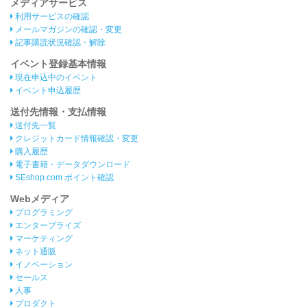
メディアサービス
利用サービスの確認
メールマガジンの確認・変更
記事購読状況確認・解除
イベント登録基本情報
現在申込中のイベント
イベント申込履歴
送付先情報・支払情報
送付先一覧
クレジットカード情報確認・変更
購入履歴
電子書籍・データダウンロード
SEshop.com ポイント確認
Webメディア
プログラミング
エンタープライズ
マーケティング
ネット通販
イノベーション
セールス
人事
プロダクト