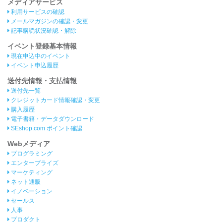
メディアサービス
利用サービスの確認
メールマガジンの確認・変更
記事購読状況確認・解除
イベント登録基本情報
現在申込中のイベント
イベント申込履歴
送付先情報・支払情報
送付先一覧
クレジットカード情報確認・変更
購入履歴
電子書籍・データダウンロード
SEshop.com ポイント確認
Webメディア
プログラミング
エンタープライズ
マーケティング
ネット通販
イノベーション
セールス
人事
プロダクト