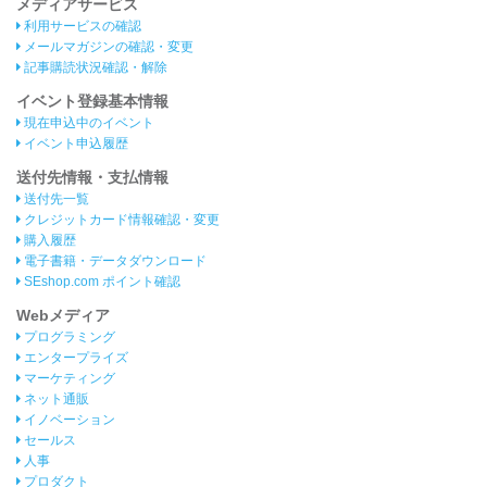
メディアサービス
利用サービスの確認
メールマガジンの確認・変更
記事購読状況確認・解除
イベント登録基本情報
現在申込中のイベント
イベント申込履歴
送付先情報・支払情報
送付先一覧
クレジットカード情報確認・変更
購入履歴
電子書籍・データダウンロード
SEshop.com ポイント確認
Webメディア
プログラミング
エンタープライズ
マーケティング
ネット通販
イノベーション
セールス
人事
プロダクト