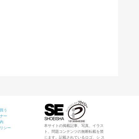
買う
ナー
内
本サイトの掲載記事、写真、イラス
リシー
ト、問題コンテンツの無断転載を禁
じます。記載されているロゴ、シ ス