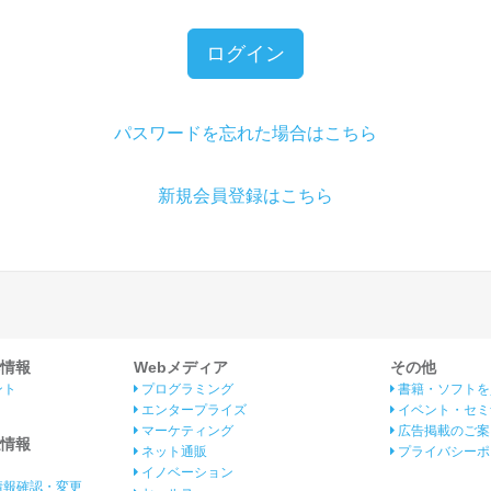
ログイン
パスワードを忘れた場合はこちら
新規会員登録はこちら
情報
Webメディア
その他
ント
プログラミング
書籍・ソフトを
エンタープライズ
イベント・セミ
マーケティング
広告掲載のご案
情報
ネット通販
プライバシーポ
イノベーション
情報確認・変更