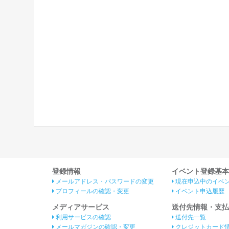
登録情報
イベント登録基本
メールアドレス・パスワードの変更
現在申込中のイベ
プロフィールの確認・変更
イベント申込履歴
メディアサービス
送付先情報・支払
利用サービスの確認
送付先一覧
メールマガジンの確認・変更
クレジットカード