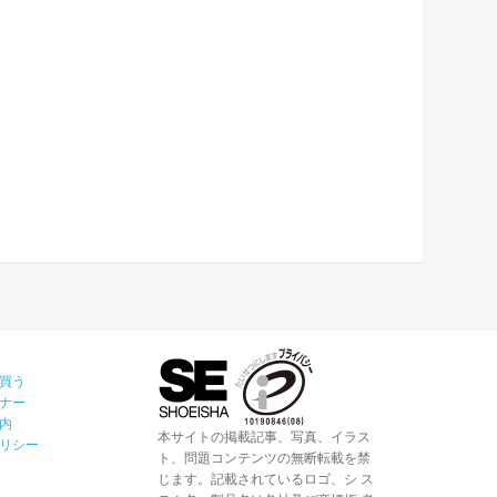
買う
ナー
内
本サイトの掲載記事、写真、イラス
リシー
ト、問題コンテンツの無断転載を禁
じます。記載されているロゴ、シ ス