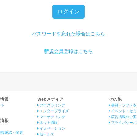
ログイン
パスワードを忘れた場合はこちら
新規会員登録はこちら
情報
Webメディア
その他
ント
プログラミング
書籍・ソフトを
エンタープライズ
イベント・セミ
マーケティング
広告掲載のご案
情報
ネット通販
プライバシーポ
イノベーション
情報確認・変更
セールス