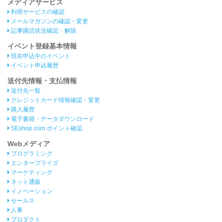
メディアサービス
利用サービスの確認
メールマガジンの確認・変更
記事購読状況確認・解除
イベント登録基本情報
現在申込中のイベント
イベント申込履歴
送付先情報・支払情報
送付先一覧
クレジットカード情報確認・変更
購入履歴
電子書籍・データダウンロード
SEshop.com ポイント確認
Webメディア
プログラミング
エンタープライズ
マーケティング
ネット通販
イノベーション
セールス
人事
プロダクト