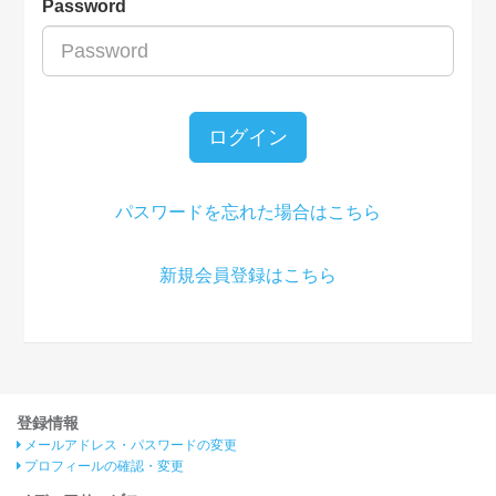
Password
ログイン
パスワードを忘れた場合はこちら
新規会員登録はこちら
登録情報
メールアドレス・パスワードの変更
プロフィールの確認・変更