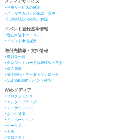
メディアサービス
利用サービスの確認
メールマガジンの確認・変更
記事購読状況確認・解除
イベント登録基本情報
現在申込中のイベント
イベント申込履歴
送付先情報・支払情報
送付先一覧
クレジットカード情報確認・変更
購入履歴
電子書籍・データダウンロード
SEshop.com ポイント確認
Webメディア
プログラミング
エンタープライズ
マーケティング
ネット通販
イノベーション
セールス
人事
プロダクト