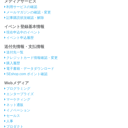
メディアサービス
利用サービスの確認
メールマガジンの確認・変更
記事購読状況確認・解除
イベント登録基本情報
現在申込中のイベント
イベント申込履歴
送付先情報・支払情報
送付先一覧
クレジットカード情報確認・変更
購入履歴
電子書籍・データダウンロード
SEshop.com ポイント確認
Webメディア
プログラミング
エンタープライズ
マーケティング
ネット通販
イノベーション
セールス
人事
プロダクト