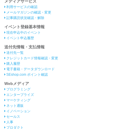
メディアサービス
利用サービスの確認
メールマガジンの確認・変更
記事購読状況確認・解除
イベント登録基本情報
現在申込中のイベント
イベント申込履歴
送付先情報・支払情報
送付先一覧
クレジットカード情報確認・変更
購入履歴
電子書籍・データダウンロード
SEshop.com ポイント確認
Webメディア
プログラミング
エンタープライズ
マーケティング
ネット通販
イノベーション
セールス
人事
プロダクト