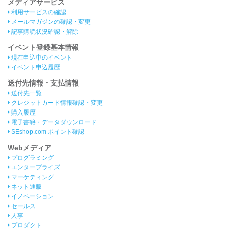
メディアサービス
利用サービスの確認
メールマガジンの確認・変更
記事購読状況確認・解除
イベント登録基本情報
現在申込中のイベント
イベント申込履歴
送付先情報・支払情報
送付先一覧
クレジットカード情報確認・変更
購入履歴
電子書籍・データダウンロード
SEshop.com ポイント確認
Webメディア
プログラミング
エンタープライズ
マーケティング
ネット通販
イノベーション
セールス
人事
プロダクト