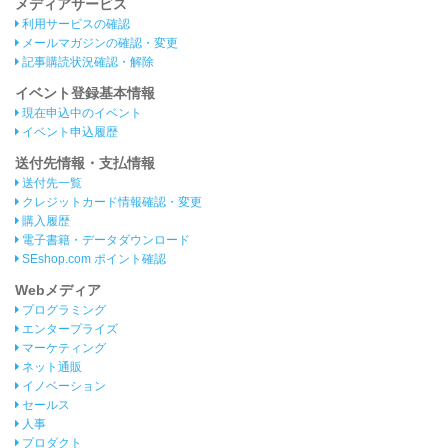
メディアサービス
利用サービスの確認
メールマガジンの確認・変更
記事購読状況確認・解除
イベント登録基本情報
現在申込中のイベント
イベント申込履歴
送付先情報・支払情報
送付先一覧
クレジットカード情報確認・変更
購入履歴
電子書籍・データダウンロード
SEshop.com ポイント確認
Webメディア
プログラミング
エンタープライズ
マーケティング
ネット通販
イノベーション
セールス
人事
プロダクト