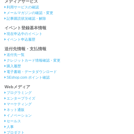
メディアサービス
利用サービスの確認
メールマガジンの確認・変更
記事購読状況確認・解除
イベント登録基本情報
現在申込中のイベント
イベント申込履歴
送付先情報・支払情報
送付先一覧
クレジットカード情報確認・変更
購入履歴
電子書籍・データダウンロード
SEshop.com ポイント確認
Webメディア
プログラミング
エンタープライズ
マーケティング
ネット通販
イノベーション
セールス
人事
プロダクト